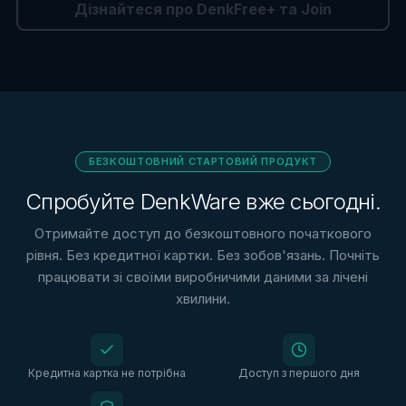
Дізнайтеся про DenkFree+ та Join
БЕЗКОШТОВНИЙ СТАРТОВИЙ ПРОДУКТ
Спробуйте DenkWare вже сьогодні.
Отримайте доступ до безкоштовного початкового
рівня. Без кредитної картки. Без зобов'язань. Почніть
працювати зі своїми виробничими даними за лічені
хвилини.
Кредитна картка не потрібна
Доступ з першого дня