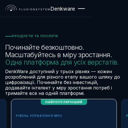
Denkware
ПРОДУКТИ ТА ПОСЛУГИ
Починайте безкоштовно.
Масштабуйтесь в міру зростання.
Одна платформа для усіх верстатів.
DenkWare доступний у трьох рівнях — кожен
розроблений для різного етапу вашого шляху до
цифровізації. Починайте без інвестицій,
додавайте інтелект у міру зростання потреб і
тримайте все на одній платформі.
НАЙПОПУЛЯРНІШИЙ
РІВЕНЬ УПРАВЛІННЯ MPU