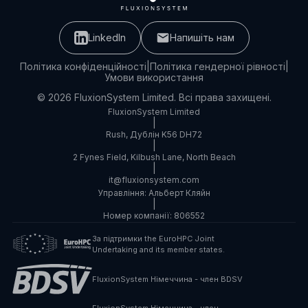
LinkedIn
Напишіть нам
Політика конфіденційності
|
Політика гендерної рівності
|
Умови використання
© 2026 FluxionSystem Limited. Всі права захищені.
FluxionSystem Limited
|
Rush, Дублін K56 DH72
|
2 Fynes Field, Kilbush Lane, North Beach
|
it@fluxionsystem.com
Управління: Альберт Кляйн
|
Номер компанії: 806552
За підтримки the EuroHPC Joint
Undertaking and its member states.
FluxionSystem Німеччина - член BDSV